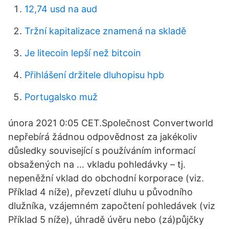
12,74 usd na aud
Tržní kapitalizace znamená na skladě
Je litecoin lepší než bitcoin
Přihlášení držitele dluhopisu hpb
Portugalsko muž
února 2021 0:05 CET.Společnost Convertworld
nepřebírá žádnou odpovědnost za jakékoliv
důsledky související s používáním informací
obsažených na … vkladu pohledávky – tj.
nepeněžní vklad do obchodní korporace (viz.
Příklad 4 níže), převzetí dluhu u původního
dlužníka, vzájemném započtení pohledávek (viz
Příklad 5 níže), úhradě úvěru nebo (zá)půjčky