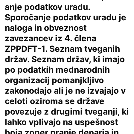
anje podatkov uradu.
Sporočanje podatkov uradu je
naloga in obveznost
zavezancev iz 4. člena
ZPPDFT-1. Seznam tveganih
držav. Seznam držav, ki imajo
po podatkih mednarodnih
organizacij pomanjkljivo
zakonodajo ali je ne izvajajo v
celoti oziroma se države
povezuje z drugimi tveganji, ki
lahko vplivajo na uspešnost
boja zoper pranje denarja in