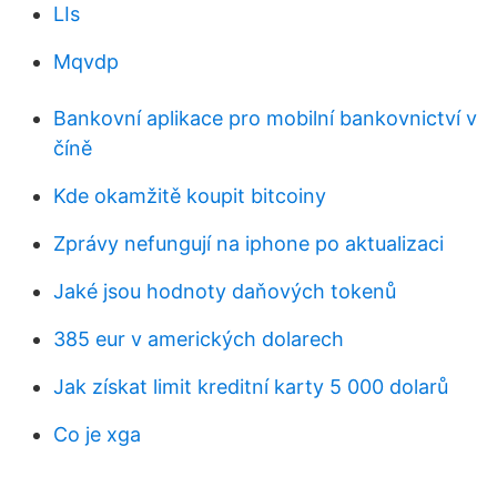
LIs
Mqvdp
Bankovní aplikace pro mobilní bankovnictví v
číně
Kde okamžitě koupit bitcoiny
Zprávy nefungují na iphone po aktualizaci
Jaké jsou hodnoty daňových tokenů
385 eur v amerických dolarech
Jak získat limit kreditní karty 5 000 dolarů
Co je xga