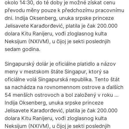
okolo 14:30, do té doby je možné získat cenu
převodu měny pouze k předchozímu pracovnímu
dni. Indija Oksenberg, unuka srpske princeze
Jelisavete Karađorđević, platila je čak 200.000
dolara Kitu Ranijeru, vođi zloglasnog kulta
Neksijum (NXIVM), u čijoj je sekti poslednjih
sedam godina.
Singapurský dolár je oficiálne platidlo a názov
meny v mestskom štáte Singapur, ktorý sa
oficiálne volá Singapurská republika. Tento štát
sa nachádza na rovnomennom ostrove a ďalších
54 menších ostrovoch a bol založený v roku …
Indija Oksenberg, unuka srpske princeze
Jelisavete Karađorđević, platila je čak 200.000
dolara Kitu Ranijeru, vođi zloglasnog kulta
Neksijum (NXIVM), u čijoj je sekti poslednjih