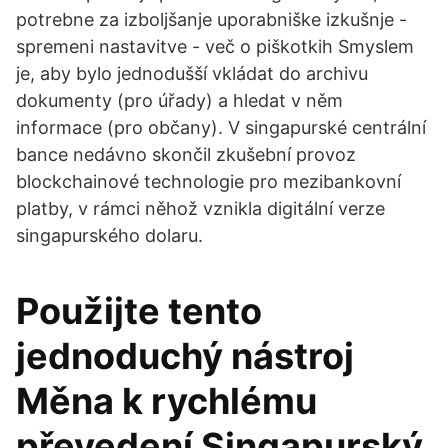
potrebne za izboljšanje uporabniške izkušnje -
spremeni nastavitve - več o piškotkih Smyslem
je, aby bylo jednodušší vkládat do archivu
dokumenty (pro úřady) a hledat v něm
informace (pro občany). V singapurské centrální
bance nedávno skončil zkušební provoz
blockchainové technologie pro mezibankovní
platby, v rámci něhož vznikla digitální verze
singapurského dolaru.
Použijte tento
jednoduchý nástroj
Měna k rychlému
převedení Singapurský