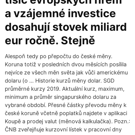
a vzájemné investice
dosahují stovek miliard
eur ročně. Stejně
Alespoň tedy po přepočtu do české měny.
Koruna totiž v posledních dvou měsících posílila
nejvíce ze všech měn světa jak vůči americkému
dolaru (o … Historie kurzů měny dolar. SGD
průměrné kurzy 2019. Aktuální kurz, maximum,
minimum a průměr singapurského dolaru za
vybrané období. Přesné částky převodu měny k
české koruně včetně poplatků najdete v aplikaci
Koupě a prodej valut (měnová kalkulačka). Pozn.:
ČNB zveřejňuje kurzovní lístek v pracovní dny