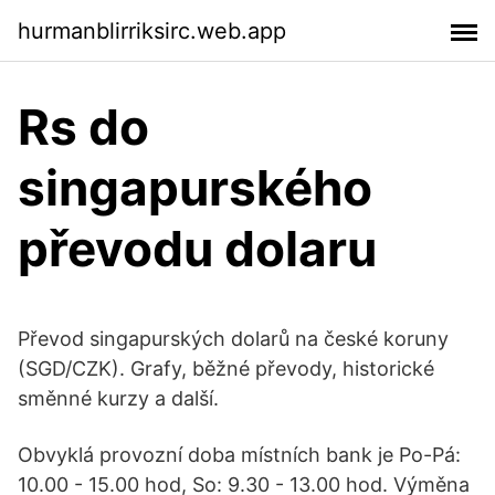
hurmanblirriksirc.web.app
Rs do
singapurského
převodu dolaru
Převod singapurských dolarů na české koruny
(SGD/CZK). Grafy, běžné převody, historické
směnné kurzy a další.
Obvyklá provozní doba místních bank je Po-Pá:
10.00 - 15.00 hod, So: 9.30 - 13.00 hod. Výměna