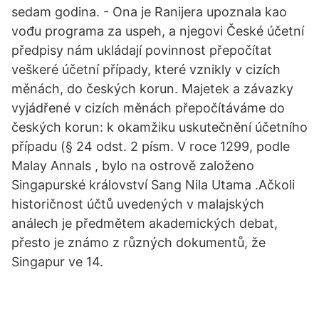
sedam godina. - Ona je Ranijera upoznala kao
vođu programa za uspeh, a njegovi České účetní
předpisy nám ukládají povinnost přepočítat
veškeré účetní případy, které vznikly v cizích
měnách, do českých korun. Majetek a závazky
vyjádřené v cizích měnách přepočítáváme do
českých korun: k okamžiku uskutečnění účetního
případu (§ 24 odst. 2 písm. V roce 1299, podle
Malay Annals , bylo na ostrově založeno
Singapurské království Sang Nila Utama .Ačkoli
historičnost účtů uvedených v malajských
análech je předmětem akademických debat,
přesto je známo z různých dokumentů, že
Singapur ve 14.