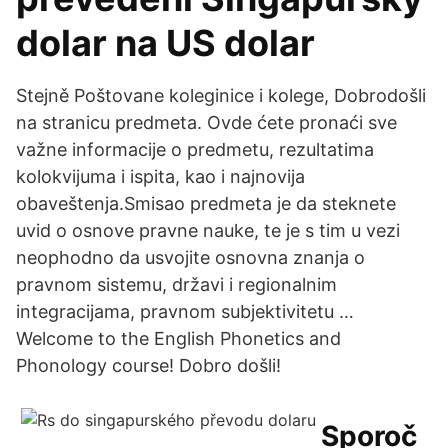
dolar na US dolar
Stejně Poštovane koleginice i kolege, Dobrodošli
na stranicu predmeta. Ovde ćete pronaći sve
važne informacije o predmetu, rezultatima
kolokvijuma i ispita, kao i najnovija
obaveštenja.Smisao predmeta je da steknete
uvid o osnove pravne nauke, te je s tim u vezi
neophodno da usvojite osnovna znanja o
pravnom sistemu, državi i regionalnim
integracijama, pravnom subjektivitetu …
Welcome to the English Phonetics and
Phonology course! Dobro došli!
Sporoč