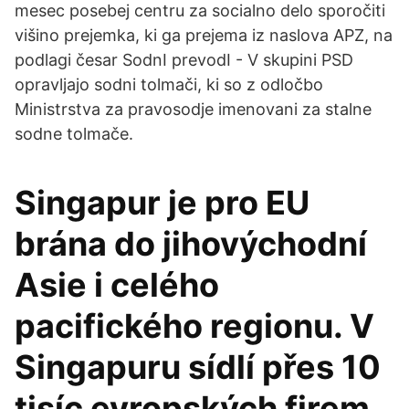
mesec posebej centru za socialno delo sporočiti
višino prejemka, ki ga prejema iz naslova APZ, na
podlagi česar SodnI prevodI - V skupini PSD
opravljajo sodni tolmači, ki so z odločbo
Ministrstva za pravosodje imenovani za stalne
sodne tolmače.
Singapur je pro EU
brána do jihovýchodní
Asie i celého
pacifického regionu. V
Singapuru sídlí přes 10
tisíc evropských firem