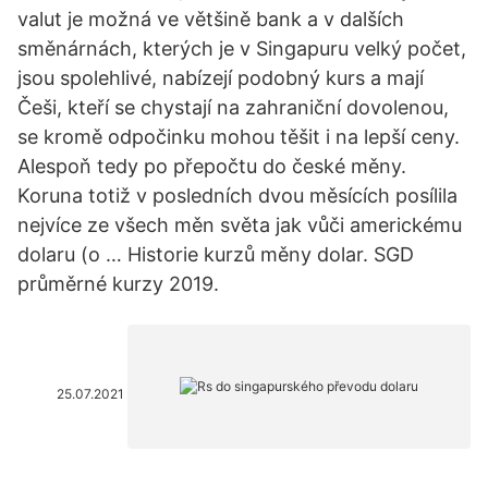
valut je možná ve většině bank a v dalších
směnárnách, kterých je v Singapuru velký počet,
jsou spolehlivé, nabízejí podobný kurs a mají
Češi, kteří se chystají na zahraniční dovolenou,
se kromě odpočinku mohou těšit i na lepší ceny.
Alespoň tedy po přepočtu do české měny.
Koruna totiž v posledních dvou měsících posílila
nejvíce ze všech měn světa jak vůči americkému
dolaru (o … Historie kurzů měny dolar. SGD
průměrné kurzy 2019.
25.07.2021