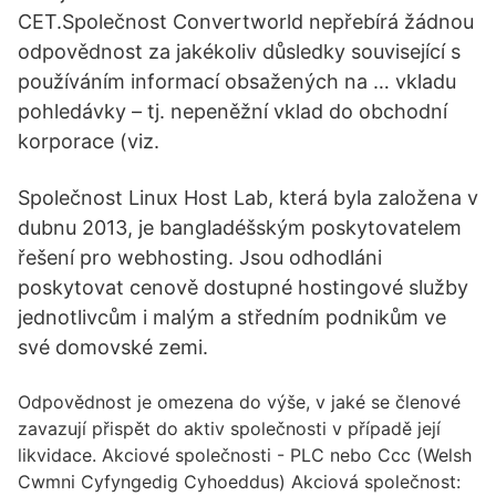
CET.Společnost Convertworld nepřebírá žádnou
odpovědnost za jakékoliv důsledky související s
používáním informací obsažených na … vkladu
pohledávky – tj. nepeněžní vklad do obchodní
korporace (viz.
Společnost Linux Host Lab, která byla založena v
dubnu 2013, je bangladéšským poskytovatelem
řešení pro webhosting. Jsou odhodláni
poskytovat cenově dostupné hostingové služby
jednotlivcům i malým a středním podnikům ve
své domovské zemi.
Odpovědnost je omezena do výše, v jaké se členové
zavazují přispět do aktiv společnosti v případě její
likvidace. Akciové společnosti - PLC nebo Ccc (Welsh
Cwmni Cyfyngedig Cyhoeddus) Akciová společnost: