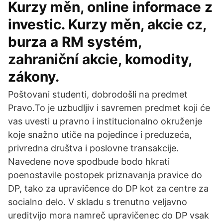
Kurzy měn, online informace z
investic. Kurzy měn, akcie cz,
burza a RM systém,
zahraniční akcie, komodity,
zákony.
Poštovani studenti, dobrodošli na predmet
Pravo.To je uzbudljiv i savremen predmet koji će
vas uvesti u pravno i institucionalno okruženje
koje snažno utiče na pojedince i preduzeća,
privredna društva i poslovne transakcije.
Navedene nove spodbude bodo hkrati
poenostavile postopek priznavanja pravice do
DP, tako za upravičence do DP kot za centre za
socialno delo. V skladu s trenutno veljavno
ureditvijo mora namreč upravičenec do DP vsak