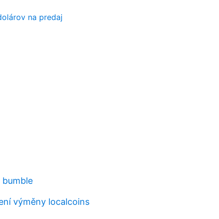
olárov na predaj
, bumble
ní výměny localcoins