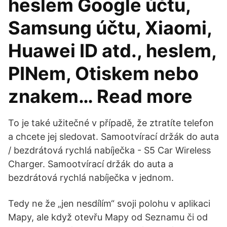
heslem Google účtu,
Samsung účtu, Xiaomi,
Huawei ID atd., heslem,
PINem, Otiskem nebo
znakem… Read more
To je také užitečné v případě, že ztratíte telefon
a chcete jej sledovat. Samootvírací držák do auta
/ bezdrátová rychlá nabíječka - S5 Car Wireless
Charger. Samootvírací držák do auta a
bezdrátová rychlá nabíječka v jednom.
Tedy ne že „jen nesdílím“ svoji polohu v aplikaci
Mapy, ale když otevřu Mapy od Seznamu či od