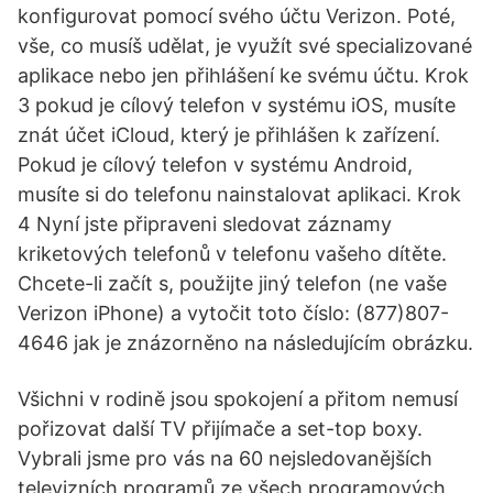
konfigurovat pomocí svého účtu Verizon. Poté,
vše, co musíš udělat, je využít své specializované
aplikace nebo jen přihlášení ke svému účtu. Krok
3 pokud je cílový telefon v systému iOS, musíte
znát účet iCloud, který je přihlášen k zařízení.
Pokud je cílový telefon v systému Android,
musíte si do telefonu nainstalovat aplikaci. Krok
4 Nyní jste připraveni sledovat záznamy
kriketových telefonů v telefonu vašeho dítěte.
Chcete-li začít s, použijte jiný telefon (ne vaše
Verizon iPhone) a vytočit toto číslo: (877)807-
4646 jak je znázorněno na následujícím obrázku.
Všichni v rodině jsou spokojení a přitom nemusí
pořizovat další TV přijímače a set-top boxy.
Vybrali jsme pro vás na 60 nejsledovanějších
televizních programů ze všech programových