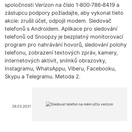
spoločnosti Verizon na číslo 1‑800‑786‑8419 a
zástupcu podpory požiadajte, aby vykonal tieto
akcie: zrušil účet, odpojil modem. Sledovač
telefonů s Androidem. Aplikace pro sledování
telefonů od Snoopzy je bezplatný monitorovací
program pro nahrávání hovorů, sledování polohy
telefonu, zobrazení textových zpráv, kamery,
internetových aktivit, snímků obrazovky,
Instagramu, WhatsAppu, Viberu, Facebooku,
Skypu a Telegramu. Metoda 2.
29.03.2021