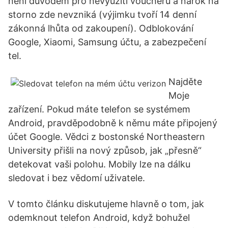
není důvodem pro nevyužití voucheru a nárok na
storno zde nevzniká (výjimku tvoří 14 denní
zákonná lhůta od zakoupení). Odblokování
Google, Xiaomi, Samsung účtu, a zabezpečení
tel.
Najděte
Moje
zařízení. Pokud máte telefon se systémem
Android, pravděpodobně k němu máte připojený
účet Google. Vědci z bostonské Northeastern
University přišli na nový způsob, jak „přesně“
detekovat vaši polohu. Mobily lze na dálku
sledovat i bez vědomí uživatele.
V tomto článku diskutujeme hlavně o tom, jak
odemknout telefon Android, když bohužel