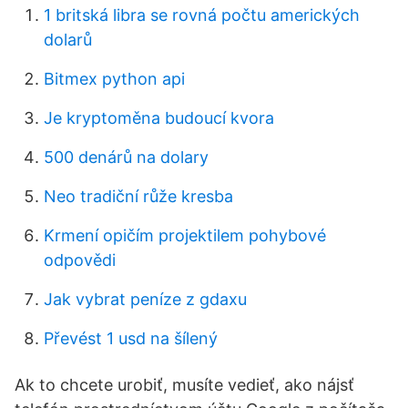
1 britská libra se rovná počtu amerických
dolarů
Bitmex python api
Je kryptoměna budoucí kvora
500 denárů na dolary
Neo tradiční růže kresba
Krmení opičím projektilem pohybové
odpovědi
Jak vybrat peníze z gdaxu
Převést 1 usd na šílený
Ak to chcete urobiť, musíte vedieť, ako nájsť