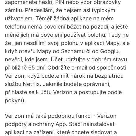
zapomenete heslo, PIN nebo vzor obrazovky
zámku. Předesílám, že nejsem asi typickým
uživatelem. Téměř žádná aplikace na mém
telefonu nemá povolení běžet na pozadí, a ještě
méně jich má povolení používat polohu. Tedy ne
že „jen nesdílím“ svoji polohu v aplikaci Mapy, ale
když otevřu Mapy od Seznamu či od Googlu,
nevědí, kde jsem. Účet udržujte v dobrém stavu
přibližně 65 dní. Obdržíte e-mail od společnosti
Verizon, když budete mít nárok na bezplatnou
službu Netflix. Jakmile budete oprávněni,
přihlaste se k účtu Verizon a postupujte podle
pokynů.
Verizon má také podobnou funkci - Verizon
podpory a ochrany App. Stačí nainstalovat
aplikaci na zařízení, které chcete sledovat a