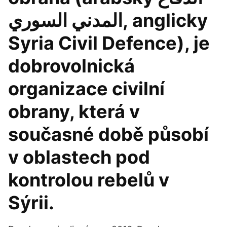
المدني السوري, anglicky
Syria Civil Defence), je
dobrovolnická
organizace civilní
obrany, která v
současné době působí
v oblastech pod
kontrolou rebelů v
Sýrii.