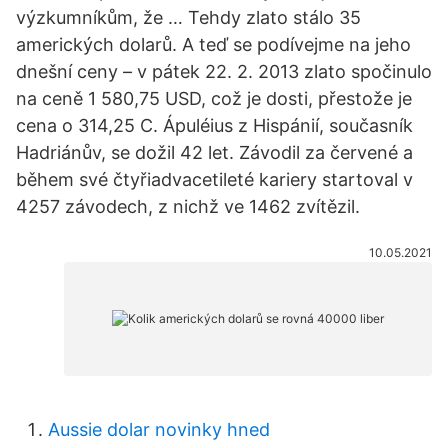
výzkumníkům, že … Tehdy zlato stálo 35
amerických dolarů. A teď se podívejme na jeho
dnešní ceny – v pátek 22. 2. 2013 zlato spočinulo
na ceně 1 580,75 USD, což je dosti, přestože je
cena o 314,25 C. Ápuléius z Hispánií, současník
Hadriánův, se dožil 42 let. Závodil za červené a
během své čtyřiadvacetileté kariery startoval v
4257 závodech, z nichž ve 1462 zvítězil.
10.05.2021
Aussie dolar novinky hned