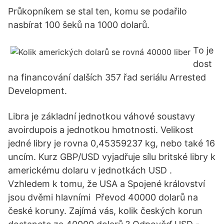
Průkopníkem se stal ten, komu se podařilo
nasbírat 100 šeků na 1000 dolarů.
To je
dost
na financování dalších 357 řad seriálu Arrested
Development.
Libra je základní jednotkou váhové soustavy
avoirdupois a jednotkou hmotnosti. Velikost
jedné libry je rovna 0,45359237 kg, nebo také 16
uncím. Kurz GBP/USD vyjadřuje sílu britské libry k
americkému dolaru v jednotkách USD .
Vzhledem k tomu, že USA a Spojené království
jsou dvěmi hlavními Převod 40000 dolarů na
české koruny. Zajímá vás, kolik českých korun