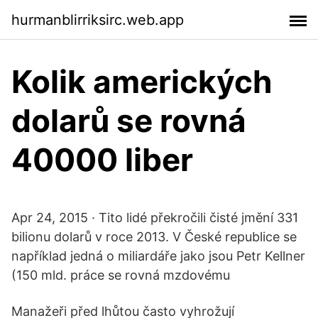
hurmanblirriksirc.web.app
Kolik amerických
dolarů se rovná
40000 liber
Apr 24, 2015 · Tito lidé překročili čisté jmění 331
bilionu dolarů v roce 2013. V České republice se
například jedná o miliardáře jako jsou Petr Kellner
(150 mld. práce se rovná mzdovému
Manažeři před lhůtou často vyhrožují