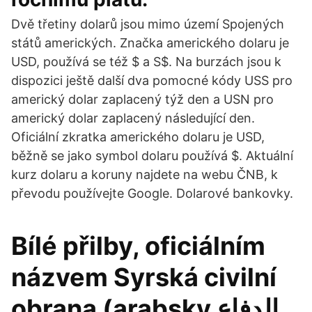
Dvě třetiny dolarů jsou mimo území Spojených
států amerických. Značka amerického dolaru je
USD, používá se též $ a S$. Na burzách jsou k
dispozici ještě další dva pomocné kódy USS pro
americký dolar zaplacený týž den a USN pro
americký dolar zaplacený následující den.
Oficiální zkratka amerického dolaru je USD,
běžně se jako symbol dolaru používá $. Aktuální
kurz dolaru a koruny najdete na webu ČNB, k
převodu používejte Google. Dolarové bankovky.
Bílé přilby, oficiálním
názvem Syrská civilní
obrana (arabsky الدفاع