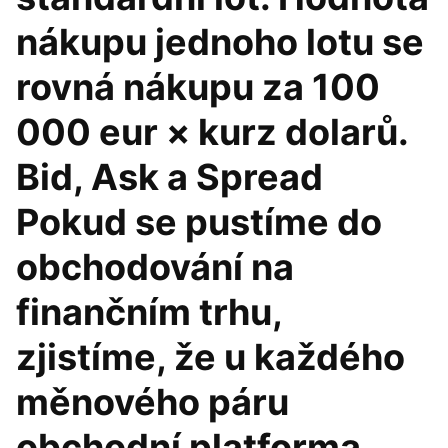
nákupu jednoho lotu se
rovná nákupu za 100
000 eur × kurz dolarů.
Bid, Ask a Spread
Pokud se pustíme do
obchodování na
finančním trhu,
zjistíme, že u každého
měnového páru
obchodní platforma