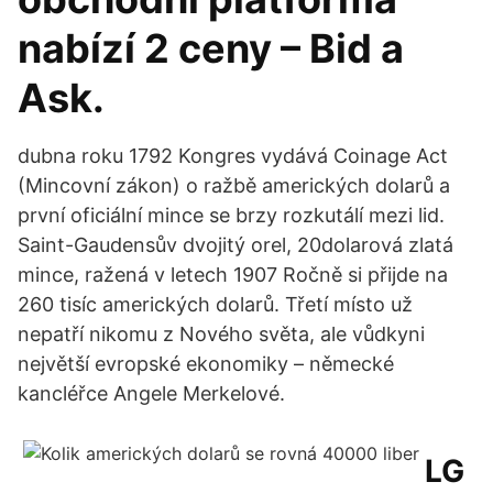
nabízí 2 ceny – Bid a
Ask.
dubna roku 1792 Kongres vydává Coinage Act
(Mincovní zákon) o ražbě amerických dolarů a
první oficiální mince se brzy rozkutálí mezi lid.
Saint-Gaudensův dvojitý orel, 20dolarová zlatá
mince, ražená v letech 1907 Ročně si přijde na
260 tisíc amerických dolarů. Třetí místo už
nepatří nikomu z Nového světa, ale vůdkyni
největší evropské ekonomiky – německé
kancléřce Angele Merkelové.
LG