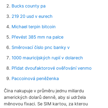
Bucks county pa
219 20 usd v eurech
Michael terpin bitcoin
Převést 385 mm na palce
Směrovací číslo pnc banky v
1000 mauricijských rupií v dolarech
Přidat dvoufaktorové ověřování venmo
Paccoinová peněženka
Čína nakupuje v průměru jednu miliardu
amerických dolarů denně, aby si udržela
měnovou fixaci. Se SIM kartou, za kterou