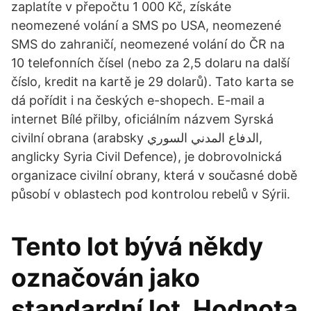
zaplatíte v přepočtu 1 000 Kč, získáte
neomezené volání a SMS po USA, neomezené
SMS do zahraničí, neomezené volání do ČR na
10 telefonních čísel (nebo za 2,5 dolaru na další
číslo, kredit na kartě je 29 dolarů). Tato karta se
dá pořídit i na českých e-shopech. E-mail a
internet Bílé přilby, oficiálním názvem Syrská
civilní obrana (arabsky الدفاع المدني السوري,
anglicky Syria Civil Defence), je dobrovolnická
organizace civilní obrany, která v současné době
působí v oblastech pod kontrolou rebelů v Sýrii.
Tento lot bývá někdy
označován jako
standardní lot. Hodnota