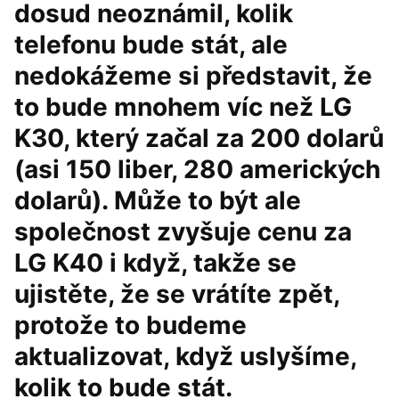
dosud neoznámil, kolik
telefonu bude stát, ale
nedokážeme si představit, že
to bude mnohem víc než LG
K30, který začal za 200 dolarů
(asi 150 liber, 280 amerických
dolarů). Může to být ale
společnost zvyšuje cenu za
LG K40 i když, takže se
ujistěte, že se vrátíte zpět,
protože to budeme
aktualizovat, když uslyšíme,
kolik to bude stát.